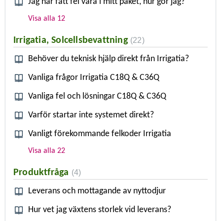
Jag har fått fel vara i mitt paket, hur gör jag?
Visa alla 12
Irrigatia, Solcellsbevattning
22
Behöver du teknisk hjälp direkt från Irrigatia?
Vanliga frågor Irrigatia C18Q & C36Q
Vanliga fel och lösningar C18Q & C36Q
Varför startar inte systemet direkt?
Vanligt förekommande felkoder Irrigatia
Visa alla 22
Produktfråga
4
Leverans och mottagande av nyttodjur
Hur vet jag växtens storlek vid leverans?