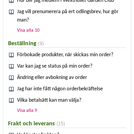
Hur blir jag medlem i Wexthuset Garden Club
Jag vill prenumerera på ert odlingsbrev, hur gör
man?
Visa alla 10
Beställning
9
Förbokade produkter, när skickas min order?
Var kan jag se status på min order?
Ändring eller avbokning av order
Jag har inte fått någon orderbekräftelse
Vilka betalsätt kan man välja?
Visa alla 9
Frakt och leverans
15