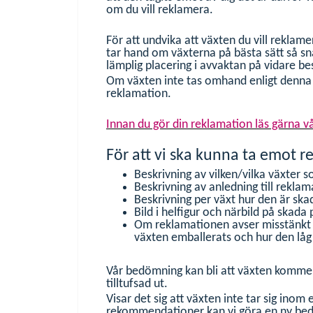
om du vill reklamera.
För att undvika att växten du vill reklam
tar hand om växterna på bästa sätt så sn
lämplig placering i avvaktan på vidare b
Om växten inte tas omhand enligt denna
reklamation.
Innan du gör din reklamation läs gärna v
För att vi ska kunna ta emot r
Beskrivning av vilken/vilka växter 
Beskrivning av anledning till rekla
Beskrivning per växt hur den är ska
Bild i helfigur och närbild på skada
Om reklamationen avser misstänkt 
växten emballerats och hur den låg
Vår bedömning kan bli att växten kommer
tilltufsad ut.
Visar det sig att växten inte tar sig inom
rekommendationer kan vi göra en ny bedöm