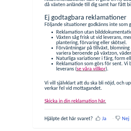
då växten anlände till dig samt har fått 
Ej godtagbara reklamationer
Följande situationer godkänns inte som gi
Reklamation utan bilddokumentati
Växten såg frisk ut vid leverans, me
plantering, förvaring eller skötsel.
Förväntningar på tillväxt, blomning 
variera beroende på växtzon, väder
Naturliga variationer i färg, form el
Reklamation som görs för sent. Vi b
leverans (
se våra villkor
).
Vi vill självklart att du ska bli nöjd, oc
verkar fel vid mottagandet.
Skicka in din reklamation här.
Hjälpte det här svaret?
Ja
Nej