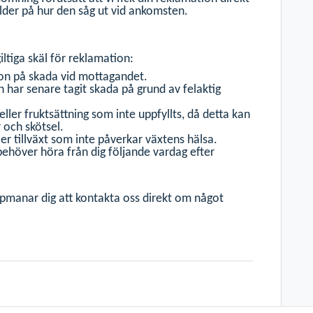
bilder på hur den såg ut vid ankomsten.
ltiga skäl för reklamation:
on på skada vid mottagandet.
n har senare tagit skada på grund av felaktig
eller fruktsättning som inte uppfyllts, då detta kan
 och skötsel.
ler tillväxt som inte påverkar växtens hälsa.
ehöver höra från dig följande vardag efter
h uppmanar dig att kontakta oss direkt om något