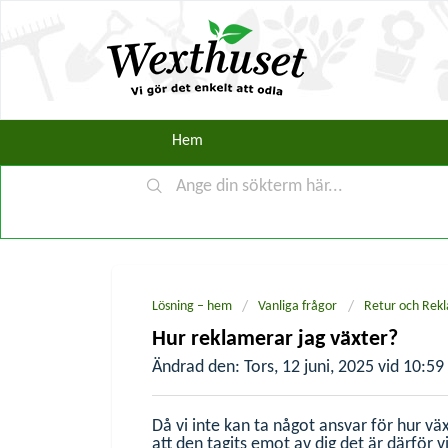
Lösning – hem
Vanliga frågor
Retur och Rek
Hur reklamerar jag växter?
Ändrad den: Tors, 12 juni, 2025 vid 10:59
Då vi inte kan ta något ansvar för hur vä
att den tagits emot av dig det är därför v