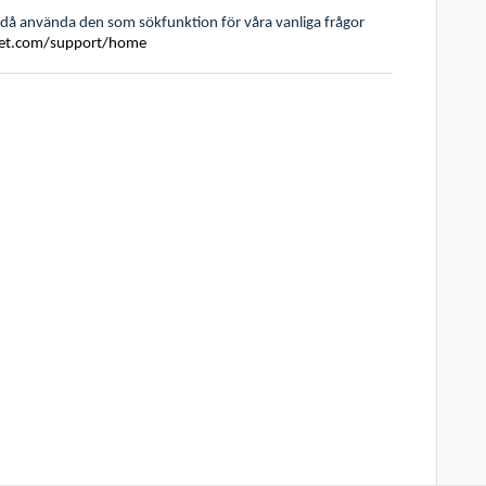
n då använda den som sökfunktion för våra vanliga frågor
set.com/support/home