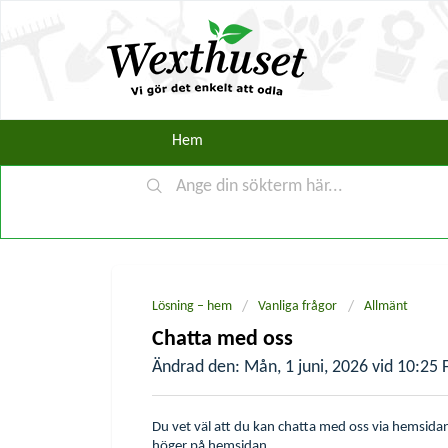
Lösning – hem
Vanliga frågor
Allmänt
Chatta med oss
Ändrad den: Mån, 1 juni, 2026 vid 10:25 
Du vet väl att du kan chatta med oss via hemsidan
höger på hemsidan.