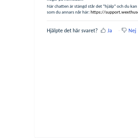
När chatten är stängd står det "hjälp" och du ka
som du annars når här:
https://support.wexthu
Hjälpte det här svaret?
Ja
Nej