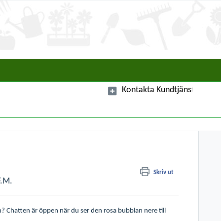
Skriv ut
F.M.
? Chatten är öppen när du ser den rosa bubblan nere till